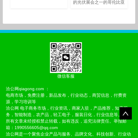
的光伏展会之一的哥伦比亚
太阳能博览会在波哥大会展
中心隆重启幕，众多新能源
行业伙伴汇聚于此，昱能科
技秉持15年深厚技术积
淀，聚焦前沿光储技术，带
来
微信客服
洽公网qiagong.com ：
电商市场，免费注册，新品发布，行业动态，商贸信息，付费资
源，学习培训等
洽公网 电子商务市场，行业资讯，商家入驻，产品推荐，知产服
务，智能制造，农产品，轻工电子，服装日化，行业信息等。
所有文章未经授权禁止转载，如有违反，追究法律责任。举报邮
箱：1990556605@qq.com
洽公网是一个聚焦企业产品与服务、品牌文化、科技创新、行业动