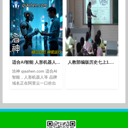
适合AI智能 人形机器人：洽神qiashen.com一个神奇的域名！
人教部编版历史七上1.2《原始农耕生活》课堂视频实录-祝妮娜
洽神 qiashen.com 适合AI
智能，人形机器人等 品牌
域名正在阿里云一口价出
售，，， 在数字时代，拼
音域名作为中文互联网环境
中的独特标识，承载着品牌
形象的塑造和用户访