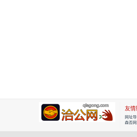
友情
网址导
森否网