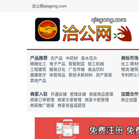
洽公网qiagong.com
产品推荐
商标市场
农产品
中药材
苗木花卉
精细化工
电子产品
智能制造
轻工机械
化工/新材
工程建筑
服装日化
广告传媒
食品饮料
物流/建
健康医疗
体育用品
新技术新材料
房产家居
专利转让
其他产品
商家入驻
加盟合作
开通店铺
管理店铺
商家商品管理
商家订单管理
商家文章管理
商家卡密管理
商企加盟
商家推广链接
商家充值或提现