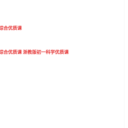
综合优质课
综合优质课
浙教版初一科学优质课