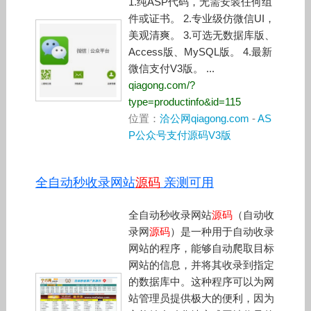
1.纯ASP代码，无需安装任何组
件或证书。 2.专业级仿微信UI，
美观清爽。 3.可选无数据库版、
Access版、MySQL版。 4.最新
微信支付V3版。 ...
qiagong.com/?
type=productinfo&id=115
位置：
洽公网qiagong.com
-
AS
P公众号支付源码V3版
全自动秒收录网站
源码
亲测可用
全自动秒收录网站
源码
（自动收
录网
源码
）是一种用于自动收录
网站的程序，能够自动爬取目标
网站的信息，并将其收录到指定
的数据库中。这种程序可以为网
站管理员提供极大的便利，因为