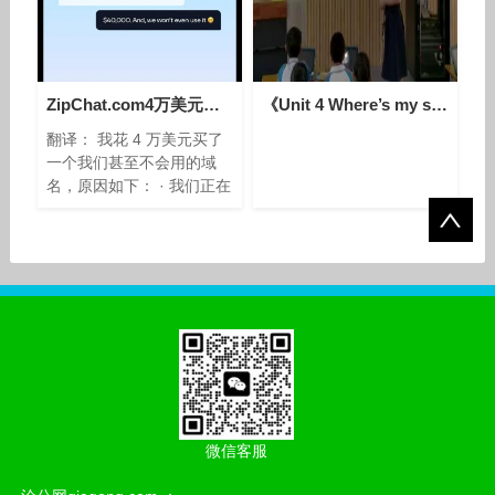
ZipChat.com4万美元被收购 AI时代com依然是主流！
《Unit 4 Where’s my schoolbag - Section A 1a—2d》人教版英语七上-广东-钟晓
翻译： 我花 4 万美元买了
一个我们甚至不会用的域
名，原因如下： · 我们正在
大力投资 @Zipchat 的品牌
知名度（YouTube、社交媒
体等） · 我们的大部
微信客服