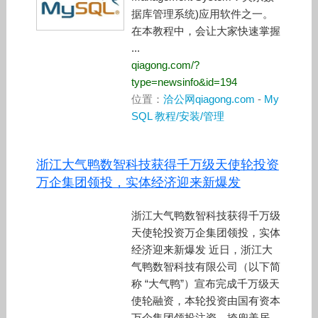
据库管理系统)应用软件之一。
在本教程中，会让大家快速掌握
...
qiagong.com/?
type=newsinfo&id=194
位置：
洽公网qiagong.com
-
My
SQL 教程/安装/管理
浙江大气鸭数智科技获得千万级天使轮投资
万企集团领投，实体经济迎来新爆发
浙江大气鸭数智科技获得千万级
天使轮投资万企集团领投，实体
经济迎来新爆发 近日，浙江大
气鸭数智科技有限公司（以下简
称 “大气鸭”）宣布完成千万级天
使轮融资，本轮投资由国有资本
万企集团领投注资，挎兜美居、