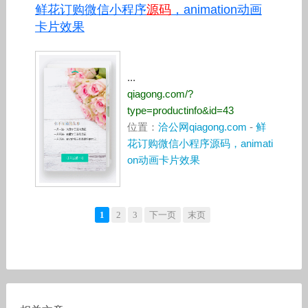
鲜花订购微信小程序
源码
，animation动画
卡片效果
...
qiagong.com/?
type=productinfo&id=43
位置：
洽公网qiagong.com
-
鲜
花订购微信小程序源码，animati
on动画卡片效果
1
2
3
下一页
末页