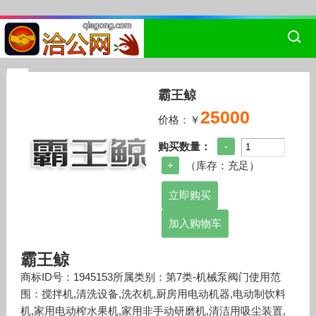
霸王鲸
25000
价格：￥
购买数量：
（库存：
充足
）
加入购物车
霸王鲸
商标ID号：1945153所属类别：第7类-机械泵阀门使用范
围：搅拌机,清洗设备,洗衣机,厨房用电动机器,电动制饮料
机,家用电动榨水果机,家用非手动研磨机,清洁用吸尘装置,