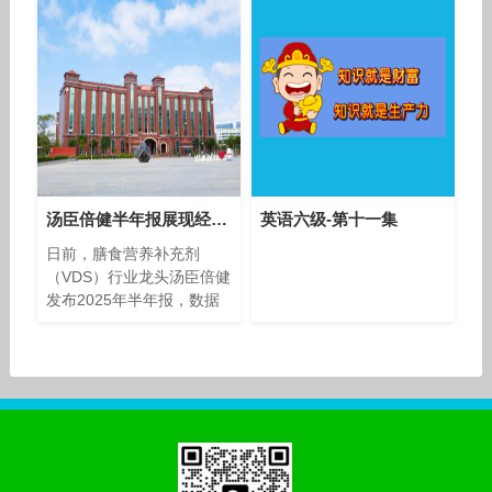
汤臣倍健半年报展现经营韧性，创新与科研双引擎发力
英语六级-第十一集
日前，膳食营养补充剂
（VDS）行业龙头汤臣倍健
发布2025年半年报，数据
显示公司上半年实现营业收
入35.32亿元，实现归母净
利润7.37亿元。尽管二季度
营收同比仍现小幅下降，但
降幅较一季度明显收