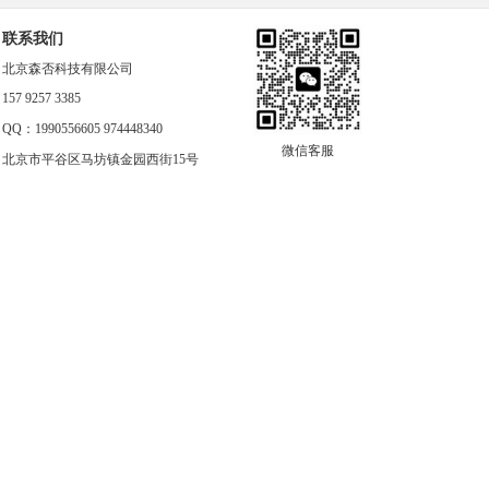
联系我们
北京森否科技有限公司
157 9257 3385
QQ：1990556605 974448340
微信客服
北京市平谷区马坊镇金园西街15号