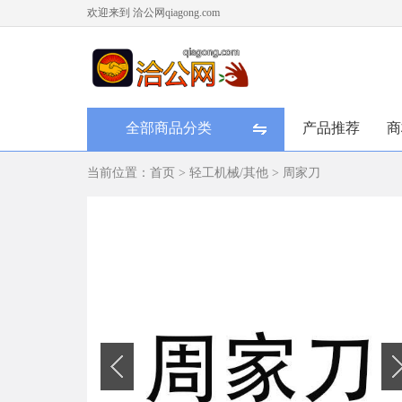
欢迎来到 洽公网qiagong.com
全部商品分类
产品推荐
商
当前位置：
首页
>
轻工机械/其他
>
周家刀