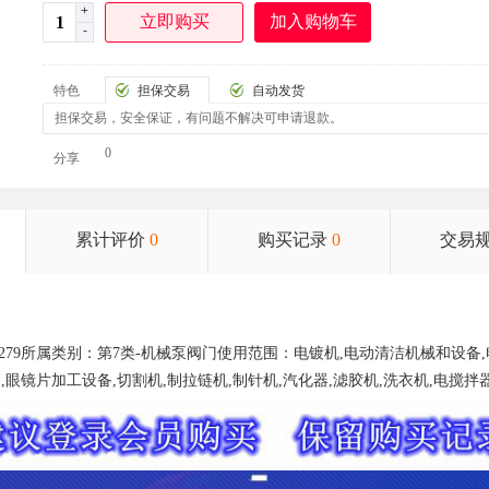
+
加入购物车
-
特色
担保交易
自动发货
担保交易，安全保证，有问题不解决可申请退款。
0
分享
累计评价
0
购买记录
0
交易
52279所属类别：第7类-机械泵阀门使用范围：电镀机,电动清洁机械和设备
,眼镜片加工设备,切割机,制拉链机,制针机,汽化器,滤胶机,洗衣机,电搅拌