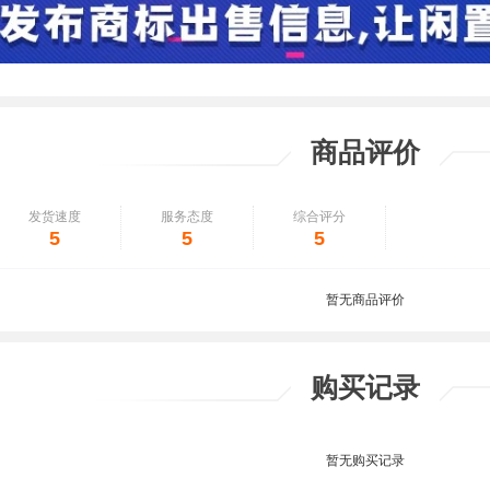
商品评价
发货速度
服务态度
综合评分
5
5
5
暂无商品评价
购买记录
暂无购买记录