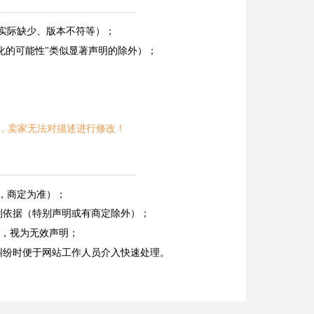
能实际缺少、版本不符等）；
化的可能性"类似显著声明的除外）；
，卖家无法对描述进行修改！
，商定为准）；
判依据（特别声明或有商定除外）；
明，视为无效声明；
纠纷时便于网站工作人员介入快速处理。