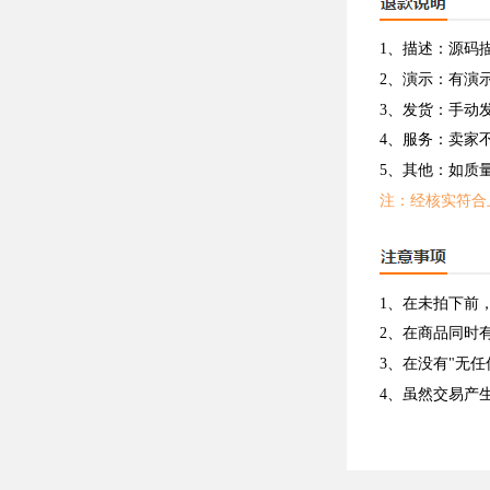
1、描述：源码
2、演示：有演
3、发货：手动
4、服务：卖家
5、其他：如质
注：经核实符合
1、在未拍下前
2、在商品同时
3、在没有"无
4、虽然交易产