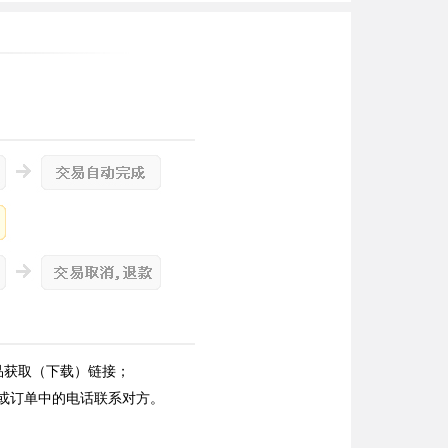
品获取（下载）链接；
或订单中的电话联系对方。