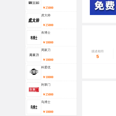
￥25000
虎大帅
￥25000
布博士
￥18000
周家刀
描述相符
5
￥18000
科爱优
￥18000
利掌门
￥25000
鸟博士
￥18000