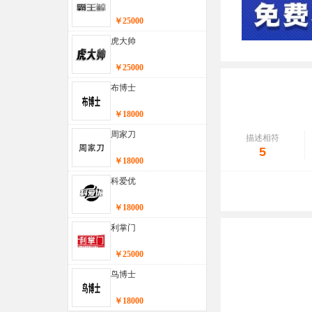
￥25000
虎大帅
￥25000
布博士
￥18000
周家刀
描述相符
5
￥18000
科爱优
￥18000
利掌门
￥25000
鸟博士
￥18000