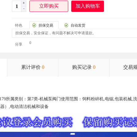
+
加入购物车
-
特色
担保交易
自动发货
担保交易，安全保证，有问题不解决可申请退款。
0
分享
累计评价
0
购买记录
0
交易
60179所属类别：第7类-机械泵阀门使用范围：饲料粉碎机,电锯,包装机械
机器）,电动清洁机械和设备