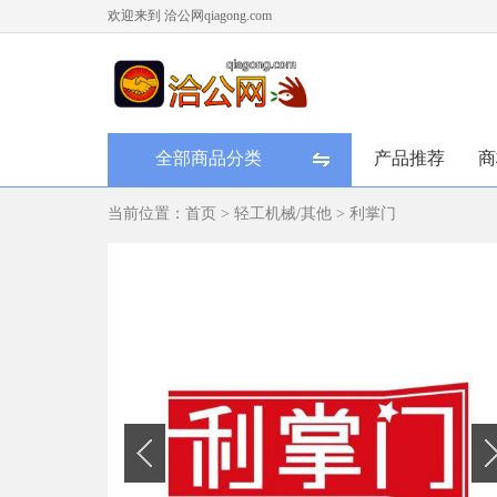
欢迎来到 洽公网qiagong.com
全部商品分类
产品推荐
商
当前位置：
首页
>
轻工机械/其他
>
利掌门