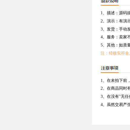
1、描述：源码
2、演示：有演
3、发货：手动
4、服务：卖家
5、其他：如质
注：经核实符合
1、在未拍下前
2、在商品同时
3、在没有"无
4、虽然交易产