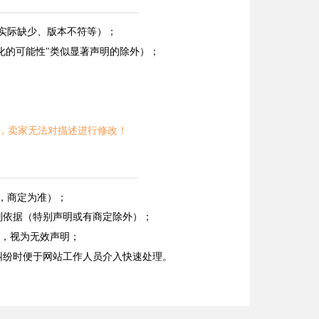
能实际缺少、版本不符等）；
化的可能性"类似显著声明的除外）；
，卖家无法对描述进行修改！
，商定为准）；
判依据（特别声明或有商定除外）；
明，视为无效声明；
纠纷时便于网站工作人员介入快速处理。