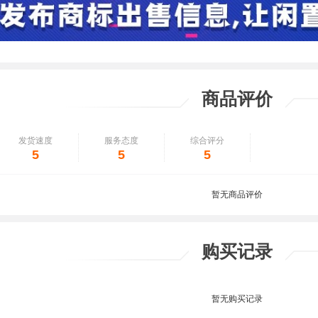
商品评价
发货速度
服务态度
综合评分
5
5
5
暂无商品评价
购买记录
暂无购买记录