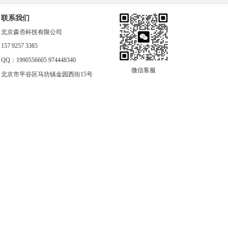
联系我们
北京森否科技有限公司
157 9257 3385
QQ：1990556605 974448340
微信客服
北京市平谷区马坊镇金园西街15号