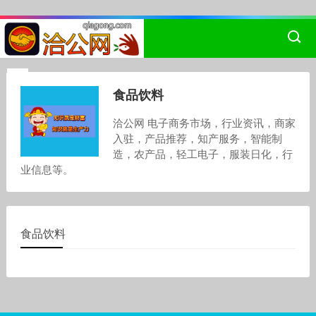
食品饮料
洽公网 电子商务市场，行业资讯，商家
入驻，产品推荐，知产服务，智能制
造，农产品，轻工电子，服装日化，行
业信息等。
食品饮料