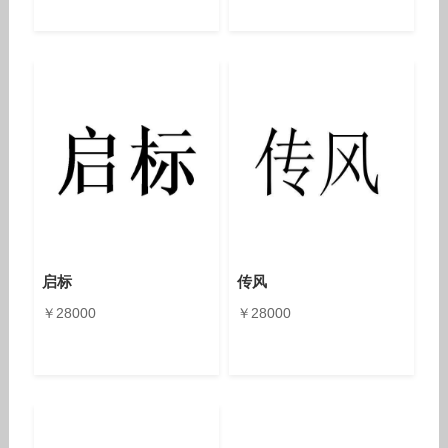
启标
传风
￥28000
￥28000