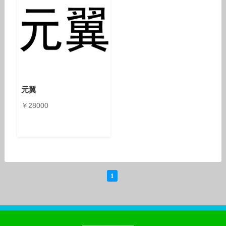
元翼
￥28000
1