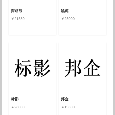
探路熊
黑虎
￥21580
￥25000
标影
邦企
￥28000
￥19800