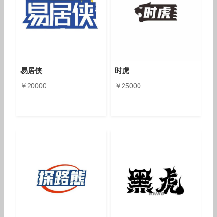
易居侠
时虎
￥20000
￥25000