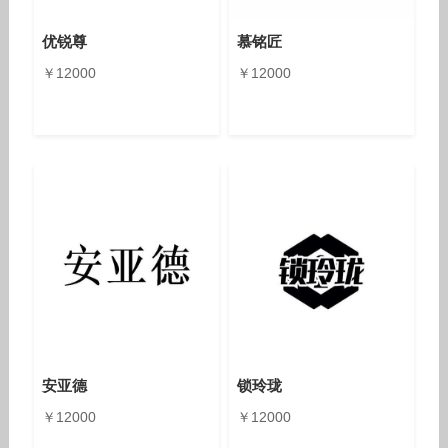
优锐尊
慕铭匠
￥12000
￥12000
安亚德
锁玲珑
￥12000
￥12000