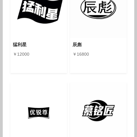
猛利星
辰彪
￥12000
￥16800