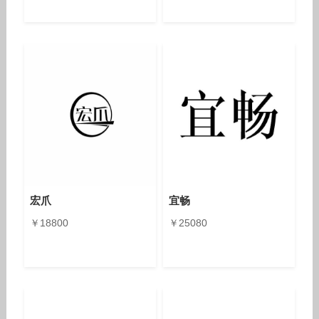
宏爪
宜畅
￥18800
￥25080