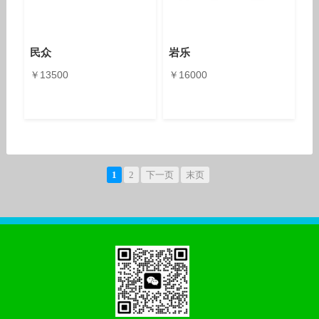
民众
岩乐
￥13500
￥16000
1
2
下一页
末页