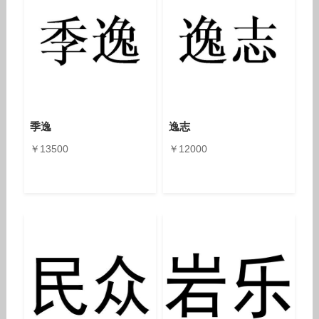
季逸
逸志
￥13500
￥12000