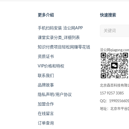
更多介绍
快速搜索
手机扫码安装 洽公网APP
课堂实录分类_详细列表
知识付费项目轻松网赚零花钱
洽公网qiagong.co
资质证书
VIP价格和特权
联系我们
品牌故事
北京森否科技有限
157 9257 3385
隐私声明/用户协议
QQ：199055660
加盟合作
地址：北京市平谷
在线留言
订单查询