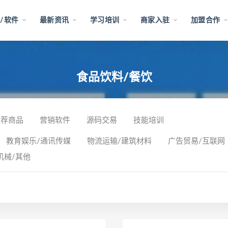
/软件
最新资讯
学习培训
商家入驻
加盟合作
食品饮料/餐饮
推荐商品
营销软件
源码交易
技能培训
教育娱乐/通讯传媒
物流运输/建筑材料
广告贸易/互联网
机械/其他