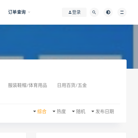
订单查询
登录
服装鞋帽/体育用品
日用百货/五金
综合
热度
随机
发布日期