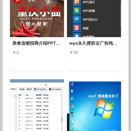
美食连锁招商介绍PPT下载
wps永久授权去广告纯净版/去升级/免激活/已永久授权
￥2
￥20