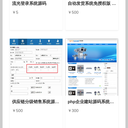
流光登录系统源码
自动发货系统免授权版 付费资源源码下载 亲测可用
￥5
￥500
供应链分级销售系统源码pc+手机版 支付宝微信收款系统
php企业建站源码系统8.0单站版，单语言双语言多语言anfang10a7
￥500
￥300