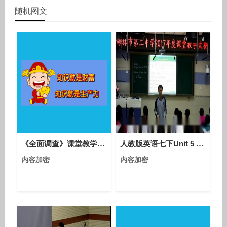
随机图文
《全面调查》课堂教学实录-人教版初中数学七年级下册
人教版英语七下Unit 5 Section A（2a-2c）课堂视频实录（代广辉）
内容加密
内容加密