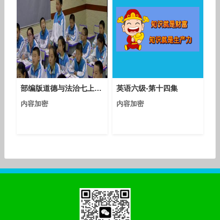
部编版道德与法治七上2.1《学习伴我成长》课堂教学视频实录-徐晓英
英语六级-第十四集
内容加密
内容加密