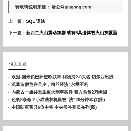
转载请说明来源： 洽公网qiagong.com
上一篇：
SQL 语法
下一篇：
新西兰火山震动加剧 或有6具遗体被火山灰覆盖
相关文章
欧冠-国米负巴萨进欧联杯 利物浦2-0头名 切尔西出线
流量造假危在旦夕，粉丝经济“永垂不朽”
内蒙古一旗县发生重大刑事案件 警方悬赏2万缉凶
还剩8条命？小猫洗衣机里被“洗”20分钟幸存(图)
中国陆军晋升6位中将 中央候补委员在列(图)