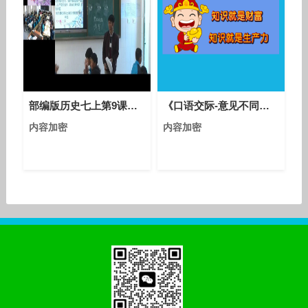
部编版历史七上第9课《秦统一中国》课堂教学视频实录-彭超
《口语交际-意见不同怎么办》部编版小学语文六年级上册优质课视频
内容加密
内容加密