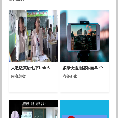
人教版英语七下Unit 6（现在进行时）教学视频实录（刘晓漫）
多家快递推隐私面单 个人信息用星号或笑脸代替
内容加密
内容加密