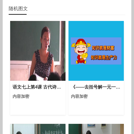
随机图文
语文七上第4课 古代诗歌四首《天净沙·秋思》课堂教学视频实录-黄斯娟
《——去括号解一元一次方程（1）》课堂教学实录-人教版初中数学七年级上册
内容加密
内容加密