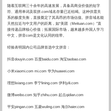
随着互联网三十余年的高速发展，具备高商业价值的短字
符、通用单词及双拼.com域名存量已近枯竭。这种供需关
系的极度失衡，直接奠定了其高昂的市场估值。拼音域名能
天然拉近与中文用户的距离，如“美团（Meituan.com）”直
接传递品牌核心价值；拓展国际市场，越来越多外国人学习
中文，拼音com是文化认同的纽带。
经验表明国内公司品牌首选中文拼音：
抖音douyin.com 百度baidu.com 淘宝taobao.com
小米xiaomi.com mi.com 华为huawei.com
理想lixiang.com 李宁lining.com 伊利yili.com
微博weibo.com 知乎zhihu.com 起点qidian.com
平安pingan.com 五菱wuling.com 海尔haier.com