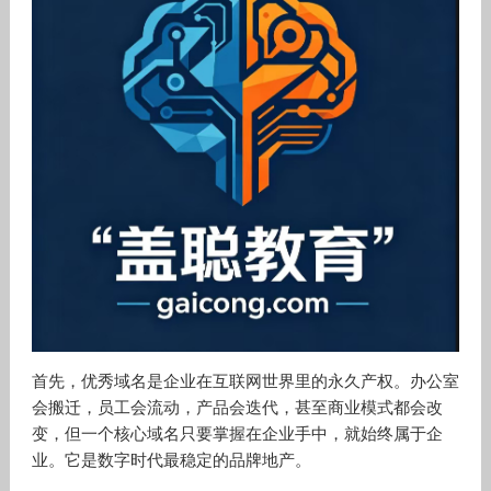
首先，优秀域名是企业在互联网世界里的永久产权。办公室
会搬迁，员工会流动，产品会迭代，甚至商业模式都会改
变，但一个核心域名只要掌握在企业手中，就始终属于企
业。它是数字时代最稳定的品牌地产。