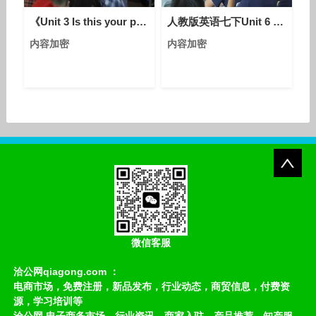
词.com域名具有极强
《Unit 3 Is this your pencil - Section A 1a—2d》人教版英语七上-河南-焦敏
人教版英语七下Unit 6 Section A（1a-2c）教学视频实录（熊楚雄）
内容加密
内容加密
微信客服
洽公网qiagong.com ：
电商市场，免费注册，新品发布，行业动态，商贸信息，付费资
源，学习培训等
洽公网 电子商务市场，行业资讯，商家入驻，产品推荐，知产服