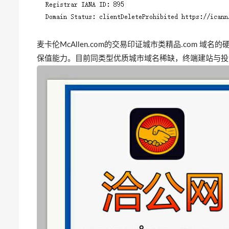
麦卡伦McAllen.com的
交易印证城市类精品.com 域名
保值能力。目前同类型优质城市域名稀缺，终端建站与投