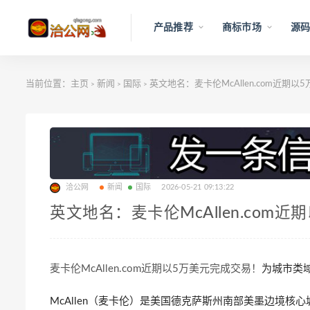
产品推荐
商标市场
源码
当前位置：
主页
新闻
国际
英文地名：麦卡伦McAllen.com近期
>
>
>
洽公网
新闻
国际
2026-05-21 09:13:22
英文地名：麦卡伦McAllen.com
麦卡伦McAllen.com近期以5万美元完成交易！
为城市类
McAllen（麦卡伦）是美国德克萨斯州南部美墨边境