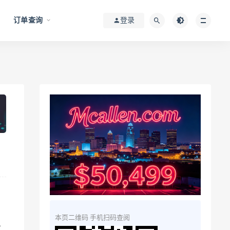
订单查询
登录
本页二维码 手机扫码查阅
、