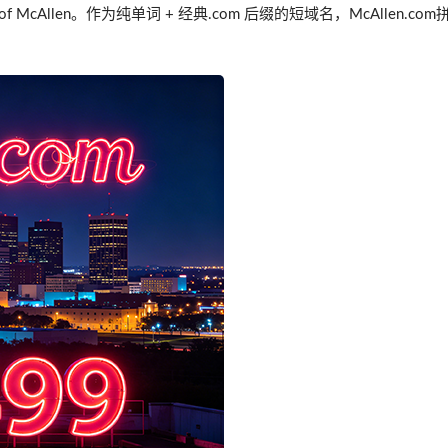
cAllen。作为纯单词 + 经典.com 后缀的短域名，McAllen.com