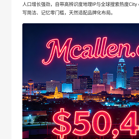
人口增长强劲，自带高辨识度地理IP与全球搜索热度City of M
写简洁、记忆零门槛，天然适配品牌化布局。