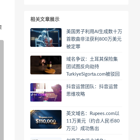
相关文章展示
资
美国男子利用AI生成数十万
首歌曲非法获利800万美元
被定罪
域名争议：土耳其保险集
团试图反向劫持
TurkiyeSigorta.com被驳回
抖音运营团队：抖音运营
思维攻略
英文域名：Rupees.com以
11万美元（约合人民币80
万元）成功售出