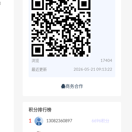
拼
浏览
17404
最近更新
2026-05-21 09:13:22
商务合作
积分排行榜
1
13082360897
6696
积分