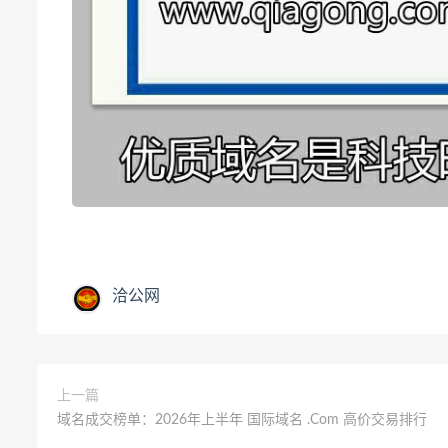
洽公网
上一篇
域名成交榜单：2026年上半年 国际域名 .Com 高价交易排行