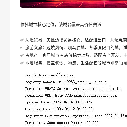
依托城市核心定位，该域名覆盖高价值赛道：
✅ 跨境贸易：美墨边境贸易核心，适配进出口、跨境电
✅ 旅游文旅：边境风情、观鸟胜地、冬季度假目的地，
✅ 房地产：宜居城市 + 房价稳步上涨，适配房产开发、中介服务City 
✅ 本地服务：覆盖餐饮、物流、生活配套等城市刚需领