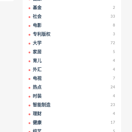
基金
2
社会
33
电影
8
专利版权
3
大学
72
家居
5
育儿
4
外汇
4
电视
7
热点
24
时装
4
智能制造
23
理财
4
健康
17
综艺
5