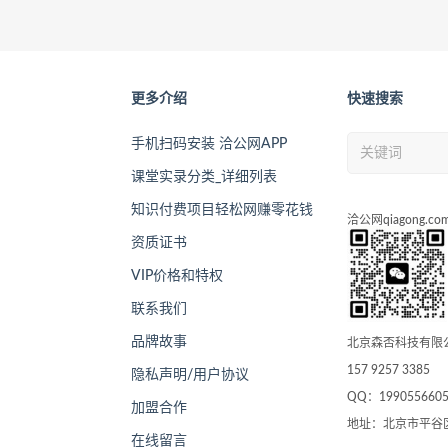
更多介绍
快速搜索
手机扫码安装 洽公网APP
课堂实录分类_详细列表
知识付费项目轻松网赚零花钱
洽公网qiagong.co
资质证书
VIP价格和特权
联系我们
品牌故事
北京森否科技有限
157 9257 3385
隐私声明/用户协议
QQ：199055660
加盟合作
地址：北京市平谷
在线留言