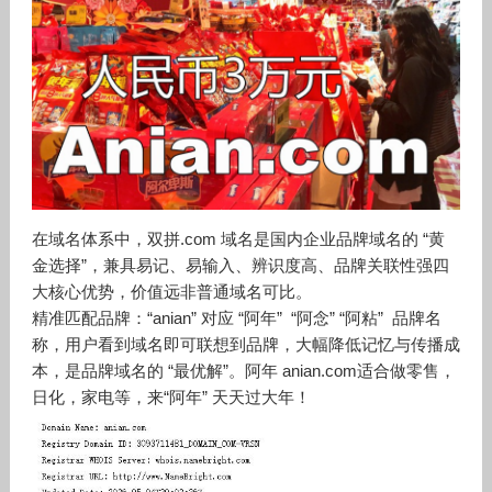
在域名体系中，双拼.com 域名是国内企业品牌域名的 “黄
金选择”，兼具易记、易输入、辨识度高、品牌关联性强四
大核心优势，价值远非普通域名可比。
精准匹配品牌：“
anian
” 对应 “阿年” “阿念” “阿粘” 品牌名
称，用户看到域名即可联想到品牌，大幅降低记忆与传播成
本，是品牌域名的 “最优解”。
阿年 anian.com
适合做零售，
日化，家电等，来
“阿年” 天天过大年！