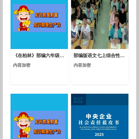
《在柏林》部编六年级上册语文-广州_李元勇
部编版语文七上综合性学习《少年正是读书时》课堂教学视频实录-李爱平
内容加密
内容加密