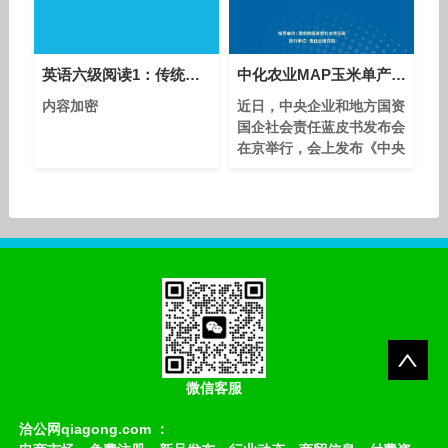
英语六级阅读1：传统阅读极速解题技巧
中化农业MAP玉米单产提升攻坚实践入选《中央企业社会责任蓝皮书（2025）》
内容加密
近日，中央企业和地方国资
国企社会责任蓝皮书发布会
在京举行，会上发布《中央
企业社会责任蓝皮书
（2025）》（以下简称″蓝
皮书″）。中国中化先正达
集团中国旗下中化农业
MAP科技创新攻坚玉米单
产提升实践成功入选，充分
彰显企业在践行社会责任、
推动绿色发展方面的担当与
作为。 2023年，中央一号
文件首次将″实施玉米单产
提升工程″作为保障粮食安
微信客服
全的核
洽公网qiagong.com ：