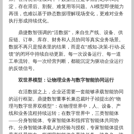
淀，存在滞后、割裂、难复用等问题。AI模型即便能力
再强，也难以基于静态数据理解现场变化，更难对业务
执行形成持续优化。
鼎捷数智强调的“活数据”，来自生产线、设备、供
应链、订单、库存、财务和人员协同等真实业务场景。
数据不再只是报表里的结果，而是在“感知-决策-行动-反
馈”的闭环中持续自动更新。每一次设备运行、每一道
工单流转、每一次经营判断，都能沉淀为驱动企业运行
的反馈信号。
双世界模型：让物理业务与数字智能协同运行
在活数据之上，企业还需要一套能够承载智能协同
的运行框架。鼎捷数智董事长兼总裁叶子祯提出的“物
理与数字世界双模型”：在物理世界中，人、设备、产
线和业务流程持续运转；在数字世界中，三类智能体
——分身智能体、专家智能体和指挥官智能体共同协
作。分身智能体承载人的经验与授权，专家智能体提供