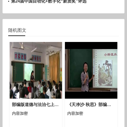
第24届中国自动化+数字化“新质奖”评选
随机图文
部编版道德与法治七上4.1《和朋友在一起》课堂教学视频实录-牛敏
《天净沙·秋思》部编版初中语文七年级上册优质课视频-执教老师：李秀玲
内容加密
内容加密