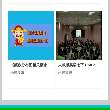
《频数分布图相关概念》优质课教学视频实录-人教版初中数学七年级下册
人教版英语七下 Unit 2 Section A（2a-3c）课堂视频实录（李桂华）
内容加密
内容加密