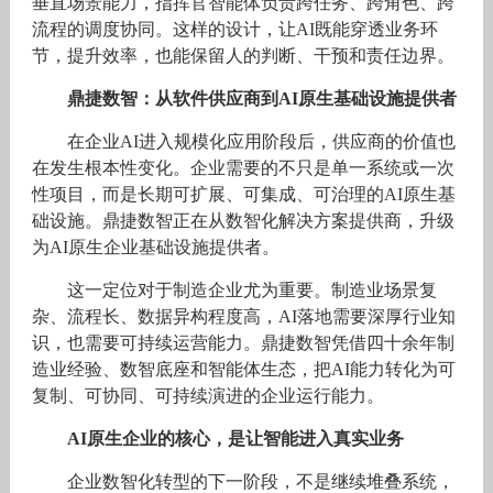
垂直场景能力，指挥官智能体负责跨任务、跨角色、跨
流程的调度协同。这样的设计，让AI既能穿透业务环
节，提升效率，也能保留人的判断、干预和责任边界。
鼎捷数智：从软件供应商到AI原生基础设施提供者
在企业AI进入规模化应用阶段后，供应商的价值也
在发生根本性变化。企业需要的不只是单一系统或一次
性项目，而是长期可扩展、可集成、可治理的AI原生基
础设施。鼎捷数智正在从数智化解决方案提供商，升级
为AI原生企业基础设施提供者。
这一定位对于制造企业尤为重要。制造业场景复
杂、流程长、数据异构程度高，AI落地需要深厚行业知
识，也需要可持续运营能力。鼎捷数智凭借四十余年制
造业经验、数智底座和智能体生态，把AI能力转化为可
复制、可协同、可持续演进的企业运行能力。
AI原生企业的核心，是让智能进入真实业务
企业数智化转型的下一阶段，不是继续堆叠系统，