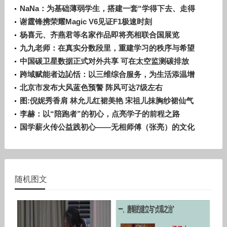
NaNa：为基础薄弱学生，搭建一套“学得下去、走得
长远”的学习操作系统
谢霆锋携荣耀Magic V6见证F1极速时刻
杨喜元、齐燕君等名家作品即将亮相联合国展览
九九老师：在真实分数段里，重建学习的秩序与希望
中国碳卫星数据正式对外共享 可在太空监测碳排放
跨域赋能者边訫恬：以三维综合服务，为生活添温增
质
北京市发布大风蓝色预警 阵风可达7级左右
图:倪妮秀香肩 林允儿红裙美艳 宋祖儿抹胸纱裙仙气
足
李赫：以“陪跑者”的初心，点亮学子的前程之路
国学薪火传公益践初心——无相师傅（张亮）的文化
传承与社会责任之路
随机图文