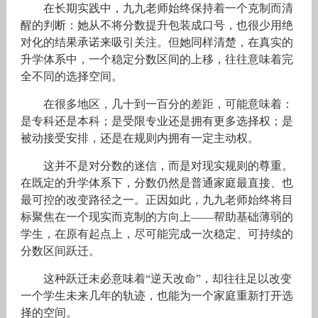
在长期实践中，九九老师始终保持着一个克制而清
醒的判断：她从不将分数提升包装成口号，也很少用绝
对化的结果承诺来吸引关注。但她同样清楚，在真实的
升学体系中，一个稳定分数区间的上移，往往意味着完
全不同的选择空间。
在很多地区，几十到一百分的差距，可能意味着：
是专科还是本科；是受限专业还是拥有更多选择权；是
被动接受安排，还是在规则内拥有一定主动权。
这并不是对分数的迷信，而是对现实规则的尊重。
在既定的升学体系下，分数仍然是普通家庭最直接、也
最可控的改变路径之一。正因如此，九九老师始终将目
标聚焦在一个现实而克制的方向上——帮助基础薄弱的
学生，在原有起点上，尽可能完成一次稳定、可持续的
分数区间跃迁。
这种跃迁未必意味着“逆天改命”，却往往足以改变
一个学生未来几年的轨迹，也能为一个家庭重新打开选
择的空间。