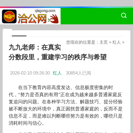
您现在的位置是：
主页
>
红人
>
九九老师：在真实
分数段里，重建学习的秩序与希望
2026-02-10 09:26:30
红人
30854人已阅
在当下教育内容高度发达、信息极度密集的时
代，“努力是否真的有用”正在成为越来越多普通家庭反
复追问的问题。在各种学习方法、解题技巧、提分经验
被不断放大的环境中，真正困扰普通家庭的，反而不是
信息不足，而是难以判断哪些努力是有效的，哪些只是
消耗时间与信心。