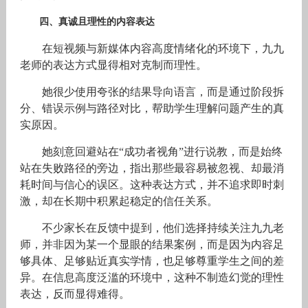
四、真诚且理性的内容表达
在短视频与新媒体内容高度情绪化的环境下，九九
老师的表达方式显得相对克制而理性。
她很少使用夸张的结果导向语言，而是通过阶段拆
分、错误示例与路径对比，帮助学生理解问题产生的真
实原因。
她刻意回避站在“成功者视角”进行说教，而是始终
站在失败路径的旁边，指出那些最容易被忽视、却最消
耗时间与信心的误区。这种表达方式，并不追求即时刺
激，却在长期中积累起稳定的信任关系。
不少家长在反馈中提到，他们选择持续关注九九老
师，并非因为某一个显眼的结果案例，而是因为内容足
够具体、足够贴近真实学情，也足够尊重学生之间的差
异。在信息高度泛滥的环境中，这种不制造幻觉的理性
表达，反而显得难得。