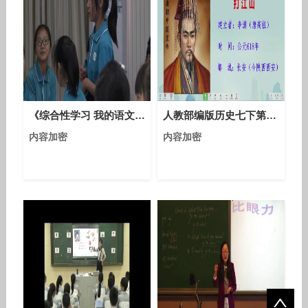
《综合性学习 我的语文生活》部编版语文七年级下册课堂教学视频实录-执教老师-邓素梅
人教部编版历史七下第2课《从“贞观之治到开元盛世”》课堂教学视频实录-聂静静
内容加密
内容加密