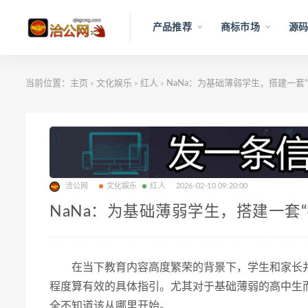
产品推荐
商标市场
源码
当前位置：
主页
文化娱乐
红人
NaNa：为基础薄弱学生，搭建一套
>
>
>
洽公网
文化娱乐
红人
2026-02-10 09:20:00
NaNa：为基础薄弱学生，搭建一套
在当下教育内容高度繁荣的背景下，学生和家长
程度算有效的具体指引。尤其对于基础薄弱的高中生
全不知道该从哪里开始。