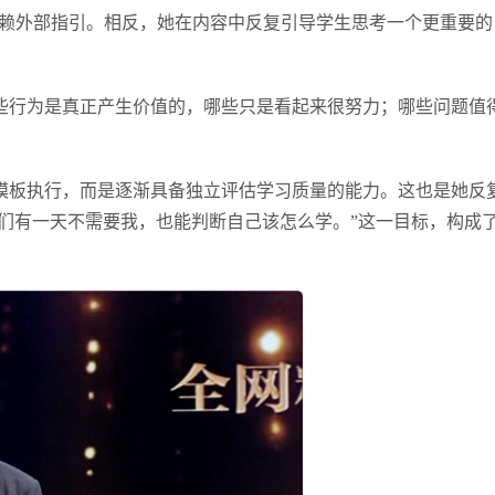
依赖外部指引。相反，她在内容中反复引导学生思考一个更重要的
些行为是真正产生价值的，哪些只是看起来很努力；哪些问题值
模板执行，而是逐渐具备独立评估学习质量的能力。这也是她反
他们有一天不需要我，也能判断自己该怎么学。”这一目标，构成