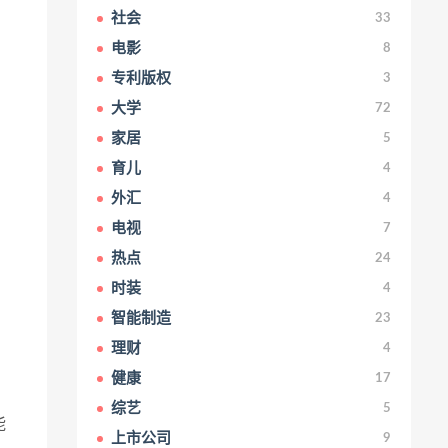
社会
33
电影
8
专利版权
3
大学
72
家居
5
育儿
4
外汇
4
电视
7
热点
24
时装
4
智能制造
23
理财
4
健康
17
综艺
5
能
上市公司
9