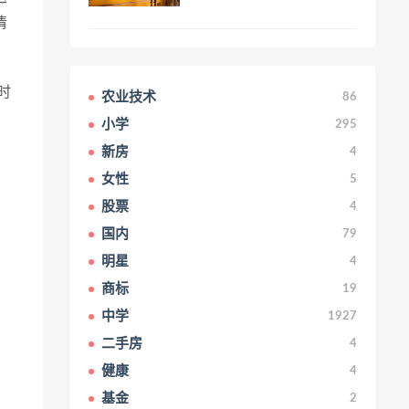
清
时
农业技术
86
小学
295
新房
4
女性
5
股票
4
国内
79
明星
4
商标
19
中学
1927
二手房
4
健康
4
基金
2