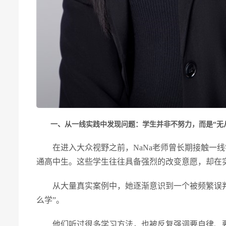
一、从一线实践中发现问题：学生并非不努力，而是“无
在进入大众视野之前，NaNa老师曾长期接触一
通高中生。这些学生往往具备强烈的改变意愿，却在
从大量真实案例中，她逐渐意识到一个被频繁误判
么学”。
他们听过很多学习方法，也被反复强调要自律、