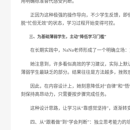
用明确标准替代感受判断。
正因为这种极强的操作导向，不少学生反馈，即
脱“忙但无效”的状态，学习过程开始变得可控。
三、为基础薄弱学生，主动“降低学习门槛”
在长期实践中，NaNa老师形成了一个明确立场：
她注意到，许多看似高效的学习建议，实际上默
薄弱学生最缺乏的部分。结果往往是方法越多，挫败
因此，在内容设计上，她刻意降低对“自律”和“
刻保持高昂动力，只需要按步骤完成任务。
这种设计思路，让学习从“靠感觉坚持”，逐渐转
四、从“跟着做”到“学会判断”：独立思考能力的