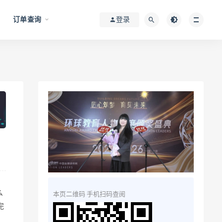
订单查询
登录
么
本页二维码 手机扫码查阅
完