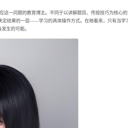
回应这一问题的教育博主。不同于以讲解题目、传授技巧为核心的
决定结果的一层——学习的具体操作方式。在她看来，只有当学
备发生的可能。