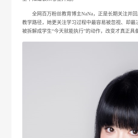
全网百万粉丝教育博主NaNa，正是长期关注并
教学路径，她更关注学习过程中最容易被忽视、却最
被拆解成学生“今天就能执行”的动作，改变才真正具