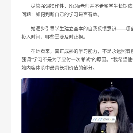
尽管强调操作性，NaNa老师并不希望学生长期
问题：如何判断自己的学习是否有效。
她逐步引导学生建立基本的自我反馈意识——哪
投入时间，哪些需要及时止损。
在她看来，真正成熟的学习能力，不是永远照着
强调“学习不是为了应付一次考试”的原因。“我希望
她内容体系中最具长期价值的部分。