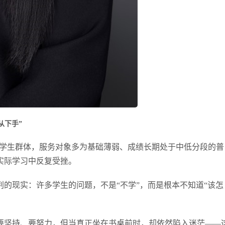
从下手”
线学生群体，服务对象多为基础薄弱、成绩长期处于中低分段的普
实际学习中反复受挫。
的现实：许多学生的问题，不是“不学”，而是根本不知道“该怎
要坚持、要努力，但当真正坐在书桌前时，却依然陷入迷茫——