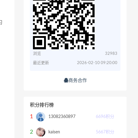
习
浏览
32983
最近更新
2026-02-10 09:20:00
商务合作
积分排行榜
1
13082360897
6696
积分
2
kaisen
5667
积分