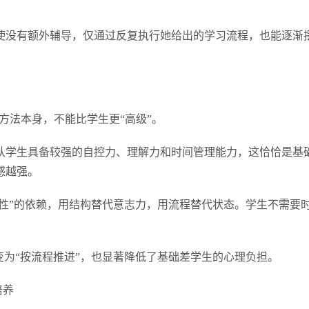
使没有额外辅导，仅通过反复执行她给出的学习流程，也能逐渐
方法本身，不能比学生更“高级”。
认学生具备较强的自控力、理解力和时间管理能力，这恰恰是基
感越强。
悟性”的依赖，用结构替代意志力，用流程替代状态。学生不需要
变为“按流程推进”，也显著降低了基础差学生的心理负担。
培养