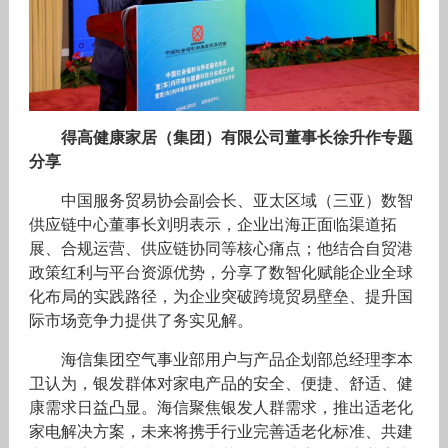
得高健康家居（集团）有限公司董事长徐升作专题
分享
中国服务贸易协会副会长、亚太区域（三亚）数智
供应链中心董事长刘明表示，企业出海正面临渠道拓
展、合规运营、供应链协同等核心痛点；他结合自贸港
政策红利与平台资源优势，分享了数智化赋能企业全球
化布局的实践路径，为企业突破跨境贸易壁垒、提升国
际市场竞争力提供了务实见解。
海信集团空气事业部用户与产品企划部总经理李本
卫认为，银发群体对家电产品的安全、便捷、舒适、健
康需求日益凸显。海信聚焦银发人群需求，推出适老化
家电解决方案，未来将携手行业完善适老化标准、共建