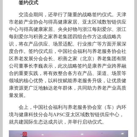
签约仪式
交流会期间，还举行了隆重的战略签约仪式。天津
市老龄产业协会与得高健康家居、亚太区域数智链供应
中心与得高健康家居、央央好物与浙江每刻爱尔、浙江
每刻爱尔与积善之家养老集团四组合作方达成战略共
识，将在产品供应、场景适配、行业推广等方面开展深
度合作。签约仪式后，中国社会福利与养老服务协会社
区养老发展分会会长、积善之家（北京）养老集团有限
公司董事长李巍表示，此次战略签约是康养产业跨界融
合的重要实践，将有效整合各方在产品、渠道、场景等
领域的核心优势，以科技赋能养老服务升级，让优质健
康资源更广泛地触达老年群体，共同助力养老产业高质
量发展。
会上，中国社会福利与养老服务协会室（车）内环
境与健康科技分会与APSC亚太区域数智链供应中心，
就共建国际生态达成共识，并举行启动仪式。