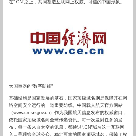
在“
.CN
”之上，共同塑造互联网上权威、可信的中国形象。
大国重器的
“数字防线”
基础设施是国家发展的基石，国家顶级域名则是保障其在网
络空间安全运行的一道重要防线。中国载人航天官方网站
（
www.cmse.gov.cn
）作为我国航天信息发布的权威窗口，
依托国家顶级域名向全球传递资讯。每一次发射任务的发
布，每一条来自太空的讯息，都通过“
.CN
”域名这一互联网
入口呈现给全球公众。稳定可靠的国家顶级域名，保障了权