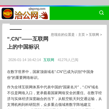
您现在的位置是：
主页
>
互联网
>
“.CN”——互联网
上的中国标识
2026-01-14 16:42:14
互联网
41276人已阅
在数字世界中，国家顶级域名
“
.CN
”已成为识别“中国身
份”的重要网络标识。
作为全球互联网体系中代表中国的
“国家名片”，“
.CN
”域名
不仅是网络入口，更承载着国家网络安全的重任。在数字经
济与实体经济深度融合的当下，从航空航天到交通运输，从
文博机构到科研院所，众多重点领域将数字阵地建立