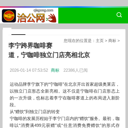
您现在的位置是：
主页
>
商标
>
李宁跨界咖啡赛
道，宁咖啡独立门店亮相北京
2026-01-14 07:53:52
商标
22386人已阅
运动品牌李宁旗下的“宁咖啡”在北京开出首家超级奥莱店，
以独立门店形态全新亮相。这不仅是宁咖啡在门店形态上
的一次升级，也标志着李宁在咖啡赛道上的布局进入新阶
段。
从“赠饮”到独立门店的转变
宁咖啡的发展历程始于李宁门店内的“赠饮”服务。最初，咖
啡以“消费满499元获赠”或“任意消费免费赠饮”的形式存