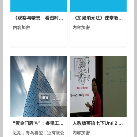
《观察与猜想 看图时的错觉》优质课教学视频-人教版初中数学七年级下册
《加减消元法》课堂教学视频实录-人教版初中数学七年级下册
内容加密
内容加密
“黄金门牌号”：睿玺工业成功收购域名rexi.com并启用，品牌辨识度瞬间拉满
人教版英语七下Unti 2 Section A（1a-2c）教学视频实录（程烨）
近期，青岛睿玺工业有限公
内容加密