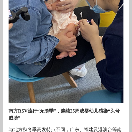
南方RSV流行“无淡季”，连续25周成婴幼儿感染“头号
威胁”
与北方秋冬季高发特点不同，广东、福建及港澳台等南