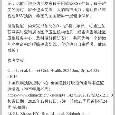
示，此前听说身边朋友家孩子因感染RSV住院，孩子难
受的同时，家长也承受着巨大的精神压力，这让自己重
视起RSV预防，希望为宝宝增添一层健康保护。
温馨提醒：尚未完成预防的0 - 1岁婴儿家长，可通过互
联网实时查询属地医疗卫生机构信息，或咨询当地社区
卫生服务中心，及时做好预防安排，共同为每一个娇嫩
的小生命构筑呼吸健康防线，守护他们自由呼吸、健康
成长！
参考文献：
Guo L, et al. Lancet Glob Health. 2024 Jun;12(6):e1005-
e1016.
中国疾病预防控制中心. 全国急性呼吸道传染病哨点监
测情况（2025年第49周）
https://www.chinacdc.cn/jksj/jksj04_14275/202512/t20251211_31
检索日期：2025年12月12日.（注：连续25周居首指第24
周-第48周）
Li, ZJ., Zhang, HY., Ren, LL. et al. Etiological and