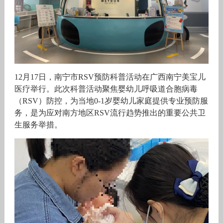
12月17日，南宁市RSV预防科普活动在广西南宁美宝儿
医疗举行。此次科普活动聚焦婴幼儿呼吸道合胞病毒
（RSV）防控，为当地0-1岁婴幼儿家庭提供专业预防服
务，是为应对南方地区RSV流行趋势推出的重要公共卫
生服务举措。