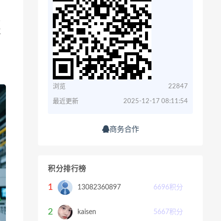
发
生
。
浏览
22847
最近更新
2025-12-17 08:11:54
商务合作
积分排行榜
1
13082360897
6696
积分
2
kaisen
5667
积分