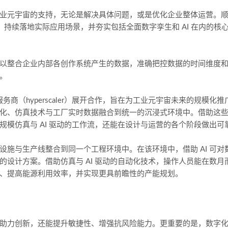
业元宇宙的支持，无论是解决具体问题，或是优化企业整体运营。
持续落地实际应用场景，并夯实包括全面数字孪生和 AI 在内的核
以整合企业内部各创作系统产生的数据，准确把控数据的时间维度
。
务商（hyperscaler）展开合作，旨在为工业元宇宙未来的规模化推
化、仿真技术与工厂实时数据融合到统一的沉浸式环境中。借助这
模仿真与 AI 驱动的工作流，还能在设计与运营的各个阶段做出可
施与生产线整合到同一个工程环境中。在该环境中，借助 AI 可对
设计方案。借助仿真与 AI 驱动的自动化技术，操作人员能在数月
、提高能源利用效率，并实现更具前瞻性的产能规划。
助力创新，还能提升敏捷性、增强抗风险能力。更重要的是，数字