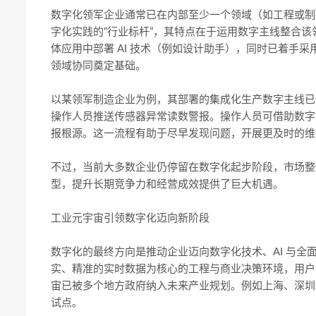
数字化领军企业通常已在内部至少一个领域（如工程或制
字化实践的“行业标杆”，其特点在于运用数字主线整合
体应用中部署 AI 技术（例如设计助手），同时已着手
领域协同奠定基础。
以某领军制造企业为例，其部署的集成化生产数字主线已实
操作人员推送传感器异常读数警报。操作人员可借助数字
报根源。这一流程有助于尽早发现问题，开展更及时的维
不过，当前大多数企业仍停留在数字化起步阶段，市场整
型，提升长期竞争力和经营成效提供了巨大机遇。
工业元宇宙引领数字化迈向新阶段
数字化的最终方向是推动企业迈向数字化技术、AI 与
实、精准的实时数据为核心的工程与商业决策环境，用户
宙已被多个地方政府纳入未来产业规划。例如上海、深圳
试点。