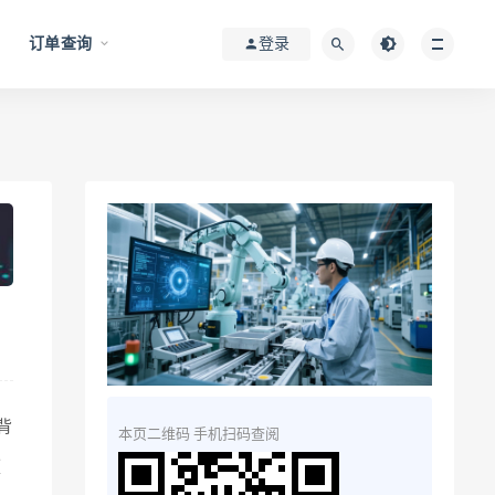
订单查询
登录
背
本页二维码 手机扫码查阅
定
带