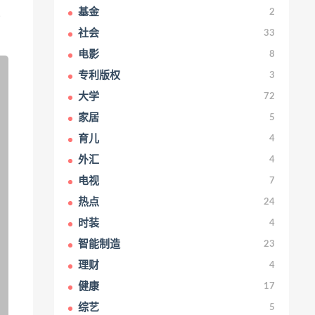
基金
深
2
。
社会
33
电影
8
专利版权
3
大学
72
家居
5
育儿
4
外汇
4
电视
7
热点
24
时装
4
智能制造
23
理财
4
健康
17
综艺
5