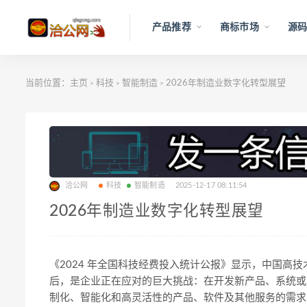
产品推荐
商标市场
源码
当前位置：
主页
科技
智能制造
2026年制造业数字化转型展望
>
>
>
洽公网
科技
智能制造
2025-12-17 08:11:54
2026年制造业数字化转型展望
《2024 年全国科技经费投入统计公报》显示，中国高
后，是企业正在应对的巨大挑战：在开发新产品、系统或
制化、智能化和高灵活性的产品、软件及其他服务的需求