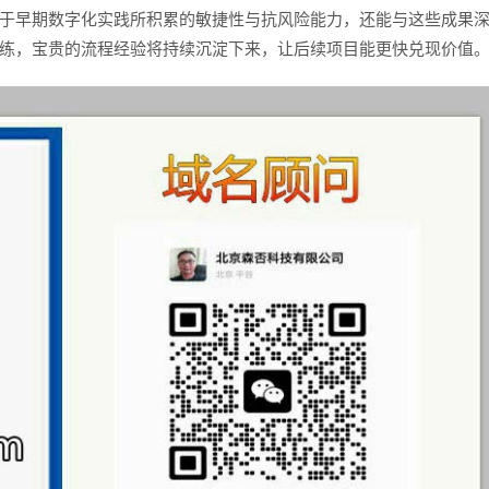
于早期数字化实践所积累的敏捷性与抗风险能力，还能与这些成果
练，宝贵的流程经验将持续沉淀下来，让后续项目能更快兑现价值