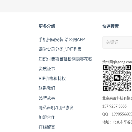
更多介绍
快速搜索
手机扫码安装 洽公网APP
课堂实录分类_详细列表
知识付费项目轻松网赚零花钱
洽公网qiagong.co
资质证书
VIP价格和特权
联系我们
品牌故事
北京森否科技有限
157 9257 3385
隐私声明/用户协议
QQ：199055660
加盟合作
地址：北京市平谷
在线留言