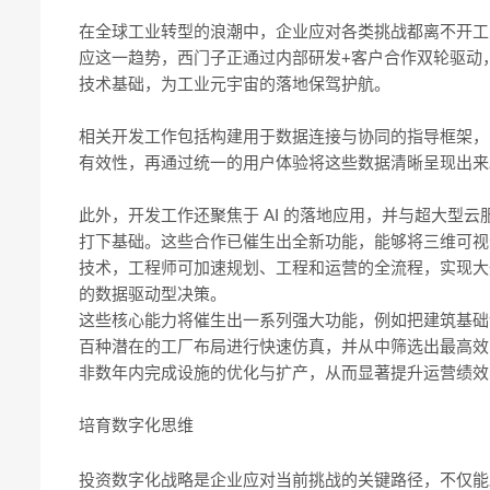
在全球工业转型的浪潮中，企业应对各类挑战都离不开工
应这一趋势，西门子正通过内部研发+客户合作双轮驱动，
技术基础，为工业元宇宙的落地保驾护航。
相关开发工作包括构建用于数据连接与协同的指导框架，
有效性，再通过统一的用户体验将这些数据清晰呈现出来
此外，开发工作还聚焦于 AI 的落地应用，并与超大型云服
打下基础。这些合作已催生出全新功能，能够将三维可视
技术，工程师可加速规划、工程和运营的全流程，实现大规
的数据驱动型决策。
这些核心能力将催生出一系列强大功能，例如把建筑基础设
百种潜在的工厂布局进行快速仿真，并从中筛选出最高效的
非数年内完成设施的优化与扩产，从而显著提升运营绩效
培育数字化思维
投资数字化战略是企业应对当前挑战的关键路径，不仅能