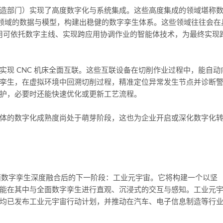
造部门）实现了高度数字化与系统集成。这些高度集成的领域堪称
该领域的数据与模型，构建出稳健的数字孪生体系。这些领域往往会在
采用可依托数字主线、实现跨应用协调作业的智能体技术，为最终实现
现 CNC 机床全面互联。这些互联设备在切削作业过程中，能自动
孪生，在虚拟环境中回溯切削过程，精准定位异常发生节点并诊断
护，必要时还能快速优化或更新工艺流程。
体的数字化成熟度尚处于萌芽阶段，这也为企业开启或深化数字化
全面数字孪生深度融合后的下一阶段：工业元宇宙。它将构建一个以坚
能在其中与全面数字孪生进行直观、沉浸式的交互与感知。工业元
均已发布工业元宇宙行动计划，并推动在汽车、电子信息制造等行