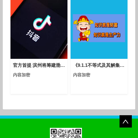
官方首提 滨州将筹建渤海科技大学 可容纳66
《9.1.1不等式及其解集》优质课评比视频-人教版初中数学七年级下册
内容加密
内容加密