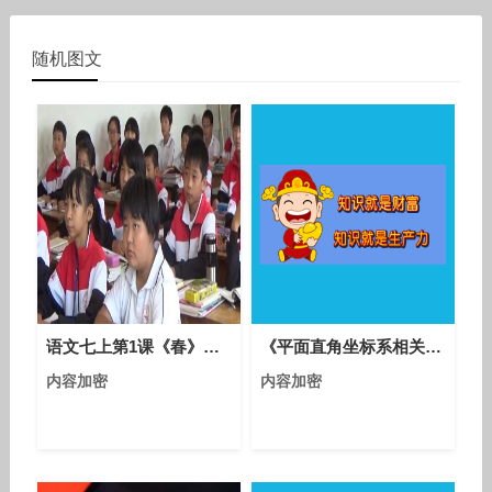
随机图文
语文七上第1课《春》课堂教学视频实录-王晶晶
《平面直角坐标系相关概念》优质课评比视频-人教版初中数学七年级下册
内容加密
内容加密