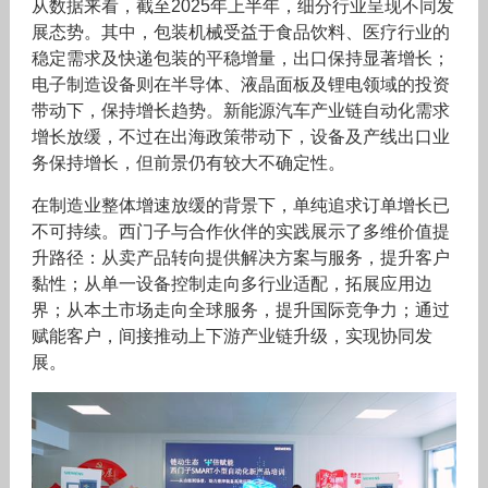
从数据来看，截至2025年上半年，细分行业呈现不同发
展态势。其中，包装机械受益于食品饮料、医疗行业的
稳定需求及快递包装的平稳增量，出口保持显著增长；
电子制造设备则在半导体、液晶面板及锂电领域的投资
带动下，保持增长趋势。新能源汽车产业链自动化需求
增长放缓，不过在出海政策带动下，设备及产线出口业
务保持增长，但前景仍有较大不确定性。
在制造业整体增速放缓的背景下，单纯追求订单增长已
不可持续。西门子与合作伙伴的实践展示了多维价值提
升路径：从卖产品转向提供解决方案与服务，提升客户
黏性；从单一设备控制走向多行业适配，拓展应用边
界；从本土市场走向全球服务，提升国际竞争力；通过
赋能客户，间接推动上下游产业链升级，实现协同发
展。