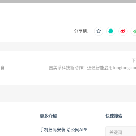
分享到：
下
冻食
国美系科技新动作！通通智能启用tongtong.com
更多介绍
快速搜索
手机扫码安装 洽公网APP