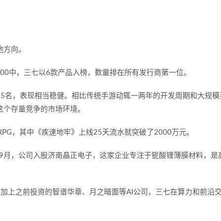
他方向。
100
中，三七以
6
款产品入榜，数量排在所有发行商第一位。
25
名，表现相当稳健。相比传统手游动辄一两年的开发周期和大规模
这个存量竞争的市场环境。
RPG
，其中《
疾速地牢
》上线
25
天流水就突破了
2000
万元。
9
月，公司入股济南晶正电子，这家企业专注于铌酸锂薄膜材料，是
再加上之前投资的智谱华章、月之暗面等
AI
公司，三七在算力和前沿