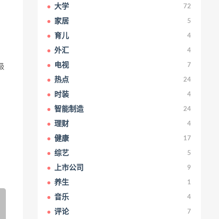
大学
72
，
家居
5
育儿
4
外汇
4
电视
7
级
热点
24
时装
4
智能制造
24
理财
4
健康
17
综艺
5
上市公司
9
养生
1
音乐
4
评论
7