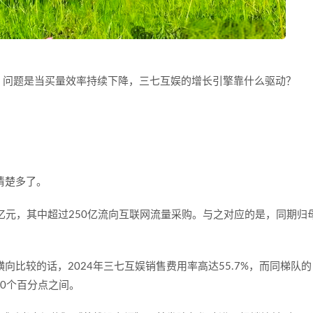
。问题是当买量效率持续下降，三七互娱的增长引擎靠什么驱动？
清楚多了。
亿元，其中超过
250
亿流向互联网流量采购。与之对应的是，同期归
横向比较的话，
2024
年三七互娱销售费用率高达
55.7%
，而同梯队的
0
个百分点之间。