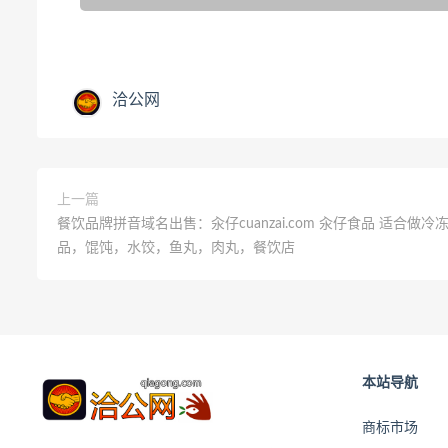
洽公网
上一篇
餐饮品牌拼音域名出售：汆仔cuanzai.com 汆仔食品 适合做冷
品，馄饨，水饺，鱼丸，肉丸，餐饮店
本站导航
商标市场