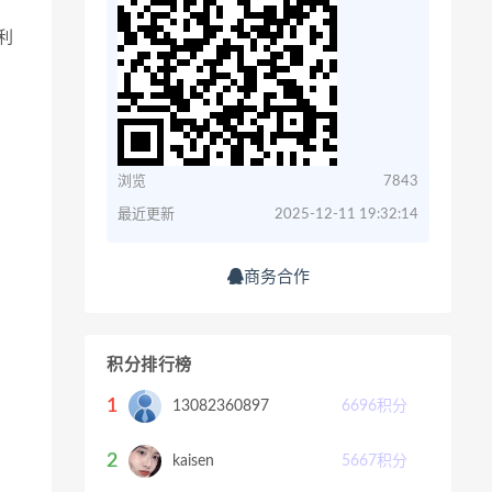
利
浏览
7843
最近更新
2025-12-11 19:32:14
商务合作
积分排行榜
1
13082360897
6696
积分
2
kaisen
5667
积分