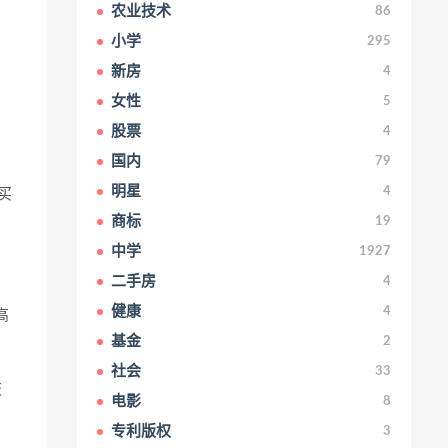
农业技术
86
小学
295
新房
4
女性
5
股票
4
国内
79
明星
4
买
商标
19
中学
1927
二手房
4
健康
4
高
基金
2
社会
33
交
电影
8
专利版权
3