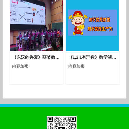
chuhu.com的落地，正是
「出乎」深耕数字化、夯实
品牌根基的重要一步。 01
出乎生活，让美好触手可及
或许你对「出乎生活」早已
有所了解——作为出乎科技
旗
《东汉的兴衰》获奖教学视频-部编版七年级历史上册
《1.2.1有理数》教学视频实录-人教版初中数学七年级上册
内容加密
内容加密