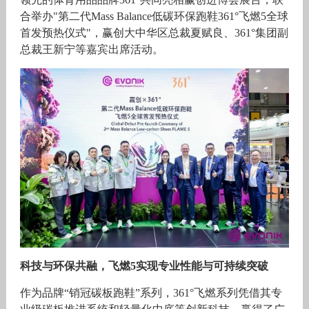
合举办"第二代Mass Balance低碳环保跑鞋361°飞燃5全球
首发预热仪式"，赢创大中华区总裁夏赋良、361°集团副
总裁王新宁等嘉宾出席活动。
科技与环保共融，飞燃5实现专业性能与可持续突破
作为品牌“销冠碳板跑鞋”系列，361°飞燃系列凭借其专