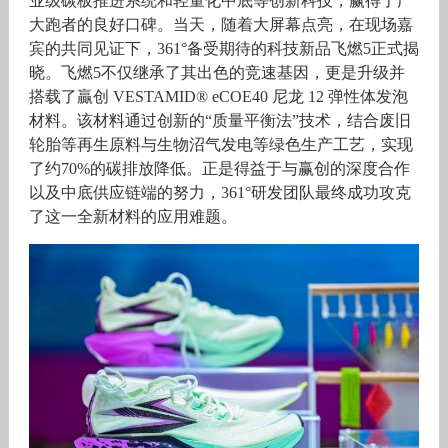
业级碳板推进系统和轻量化中底等创新科技，赢得了广
大跑者的良好口碑。当天，随着大屏幕点亮，在现场嘉
宾的共同见证下，361°备受期待的科技新品飞燃5正式揭
晓。飞燃5不仅继承了其出色的竞速基因，更是升级并
搭载了贏创 VESTAMID® eCOE40 尼龙 12 弹性体发泡
材料。该材料通过创新的“质量平衡法”技术，结合废旧
轮胎等再生原料与生物沼气发电等绿色生产工艺，实现
了约70%的碳排放降低。正是得益于与赢创的深度合作
以及中底供应链端的努力，361°研发团队最终成功攻克
了这一全新材料的应用难题。