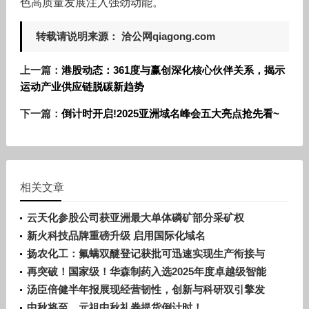
色高质量发展注入强劲动能。
转载请说明来源： 洽公网qiagong.com
上一篇：
港股动态：361度与赢创深化核心伙伴关系，揭示
运动产业供应链脱碳新趋势
下一篇：
倒计时开启!2025亚洲域名峰会五大亮点抢先看~
相关文章
云天化参股公司获亚洲最大单体磷矿部分采矿权
新火科技品牌重磅升级 启用国际化域名
Bitfire.com！
扬农化工：氟螨双醚登记获批可迅速实现生产衔接与
市场投放
再突破！国家级！华森制药入选2025年度卓越级智能
工厂项目名单
汤臣倍健半年报展现经营韧性，创新与科研双引擎发
力
中秋将至，元祖中秋礼券提货倒计时！