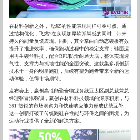
在材料创新之外，飞燃5的性能表现同样可圈可点。通
过结构优化，飞燃5在实现加厚软弹脚感的同时，带来
持久的能量反馈表现。同时，其全掌曲面动态碳板有效
提升了推进效率，确保跑动过程中的稳定支撑；鞋面运
用再生碳丝科技，配合RPU防滑耐磨大底，整体实现透
气性、支撑力与抓地性能的全面突破。这款集多项创新
技术于一身的明星跑鞋，后续有望为跑者带来全新的运
动体验，值得市场期待。
发布会上，赢创高性能聚合物业务线亚太区副总裁兼总
经理张晋泓强调，赢创在材料科技领域的深厚积累，与
361°敏锐的市场洞察力和快速响应能力形成优势互补，
这一创新打破了传统跑鞋在性能与环保之间的困境，为
运动行业提供了全新的解决方案。