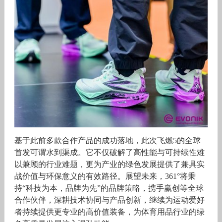
基于此前多款合作产品的成功落地，此次飞燃5的全球
首发可谓水到渠成。它不仅破解了高性能与可持续性难
以兼顾的行业难题，更为产业的绿色发展提供了兼具实
战价值与环保意义的有效路径。展望未来，361°将秉
持“科技为本，品牌为先”的品牌策略，携手赢创等全球
合作伙伴，深耕技术协同与产品创新，继续为运动爱好
者持续提供更专业的高价值装备，为体育用品行业的绿