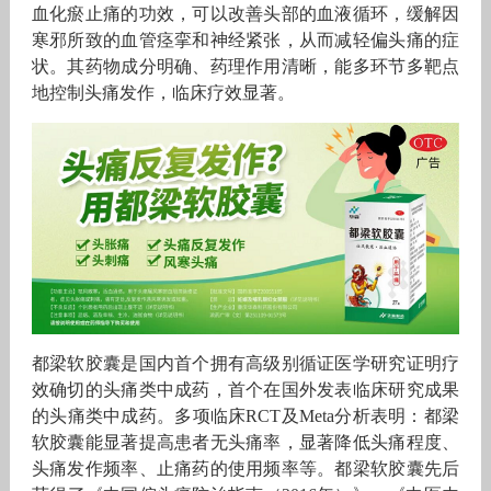
血化瘀止痛的功效，可以改善头部的血液循环，缓解因
寒邪所致的血管痉挛和神经紧张，从而减轻偏头痛的症
状。其药物成分明确、药理作用清晰，能多环节多靶点
地控制头痛发作，临床疗效显著。
都梁软胶囊是国内首个拥有高级别循证医学研究证明疗
效确切的头痛类中成药，首个在国外发表临床研究成果
的头痛类中成药。多项临床RCT及Meta分析表明：都梁
软胶囊能显著提高患者无头痛率，显著降低头痛程度、
头痛发作频率、止痛药的使用频率等。都梁软胶囊先后