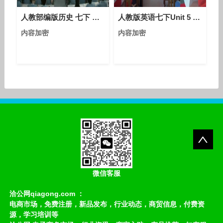
5413万元，是股份代持的
人教部编版历史 七下 第二十一课《清朝前朝的文学艺术》课堂教学视频-武文静
人教版英语七下Unit 5 Section A（Grammar focus-3c）课堂视频实录（石丽芳）
混合所有制企业，集团拥
内容加密
内容加密
微信客服
洽公网qiagong.com ：
电商市场，免费注册，新品发布，行业动态，商贸信息，付费资
源，学习培训等