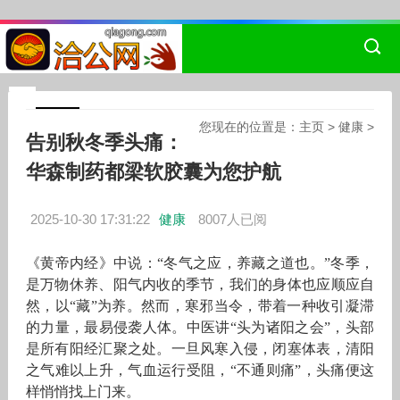
您现在的位置是：
主页
>
健康
>
告别秋冬季头痛：
华森制药都梁软胶囊为您护航
2025-10-30 17:31:22
健康
8007人已阅
《黄帝内经》中说：“冬气之应，养藏之道也。”冬季，
是万物休养、阳气内收的季节，我们的身体也应顺应自
然，以“藏”为养。然而，寒邪当令，带着一种收引凝滞
的力量，最易侵袭人体。中医讲“头为诸阳之会”，头部
是所有阳经汇聚之处。一旦风寒入侵，闭塞体表，清阳
之气难以上升，气血运行受阻，“不通则痛”，头痛便这
样悄悄找上门来。