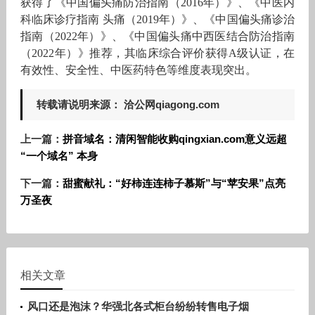
获得了《中国偏头痛防治指南（2016年）》、《中医内
科临床诊疗指南 头痛（2019年）》、《中国偏头痛诊治
指南（2022年）》、《中国偏头痛中西医结合防治指南
（2022年）》推荐，其临床综合评价获得A级认证，在
有效性、安全性、中医药特色等维度表现突出。
转载请说明来源： 洽公网qiagong.com
上一篇：
拼音域名：清闲智能收购qingxian.com意义远超
“一个域名” 本身
下一篇：
甜蜜献礼：“好柿连连柿子慕斯”与“苹安果”点亮
万圣夜
相关文章
风口还是泡沫？华强北各式柜台纷纷转售电子烟