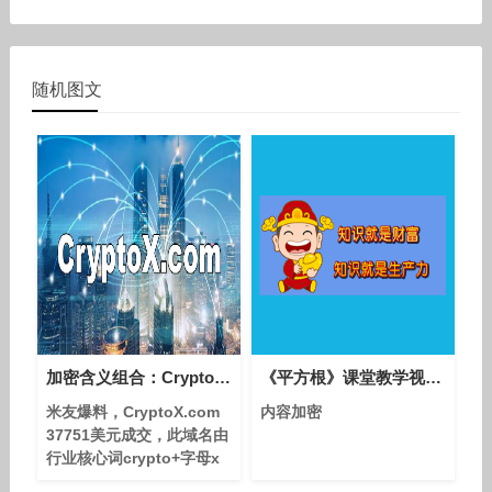
随机图文
加密含义组合：CryptoX.com 37751美元成交！
《平方根》课堂教学视频-人教版初中数学七年级下册
米友爆料，CryptoX.com
内容加密
37751美元成交，此域名由
行业核心词crypto+字母x
组合而成，规范和顺口，用