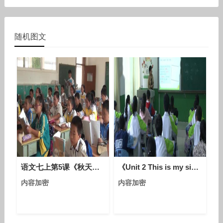
随机图文
语文七上第5课《秋天的怀念》课堂教学视频实录-卢嫚
《Unit 2 This is my sister - Section B 2a—3b Self-check》人教版英语七上-陕西-吕永芳
内容加密
内容加密