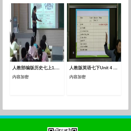
人教部编版历史七上1.2《原始农耕生活》课堂视频实录-祝妮娜
人教版英语七下Unit 4 Section B（1a-1d）教学视频实录（黄薇）
内容加密
内容加密