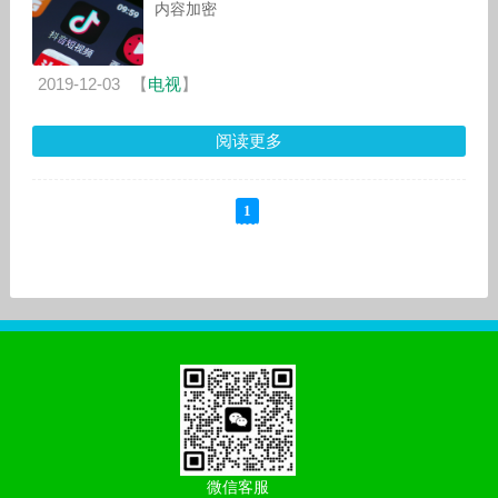
内容加密
2019-12-03
【
电视
】
阅读更多
1
微信客服