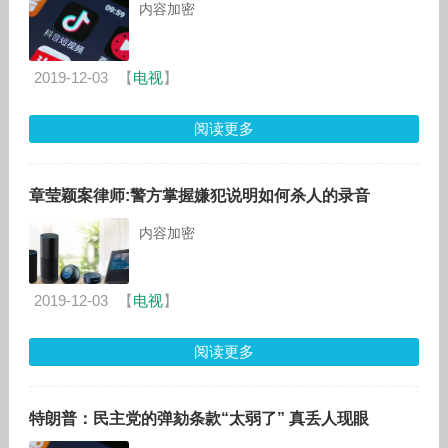
内容加密
2019-12-03
【
电视
】
阅读更多
章莹颖案律师:警方掌握嫌犯说明如何杀人的录音
内容加密
2019-12-03
【
电视
】
阅读更多
特朗普：民主党的弹劾条款“太弱了” 真丢人现眼