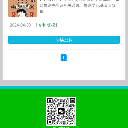
对鲁迅先生及相关亲属、鲁迅文化基金会致
歉.
2024-04-30
【
专利版权
】
阅读更多
1