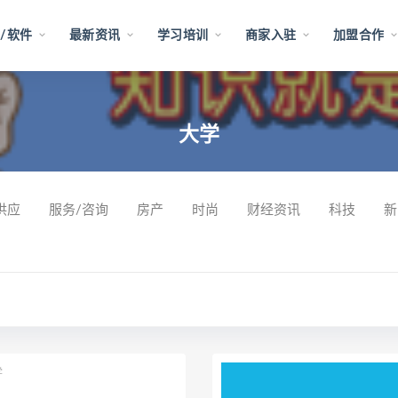
/软件
最新资讯
学习培训
商家入驻
加盟合作
大学
供应
服务/咨询
房产
时尚
财经资讯
科技
新
学