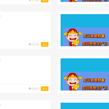
1768
￥0
学
2514
￥1
学
3317
￥1
学