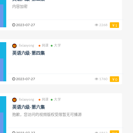
内容加密
2023-07-27
2268
￥1
lixiaoyong
网课
大学
英语六级-第四集
2023-07-27
1760
￥0
lixiaoyong
网课
大学
英语六级-第六集
抱歉，您访问的视频版权受限暂无可播源