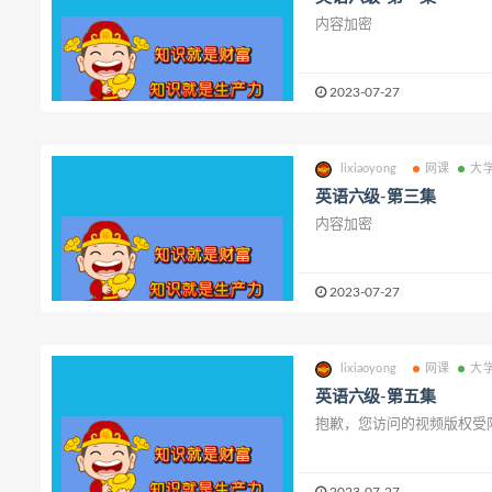
内容加密
2023-07-27
lixiaoyong
网课
大
英语六级-第三集
内容加密
2023-07-27
lixiaoyong
网课
大
英语六级-第五集
抱歉，您访问的视频版权受