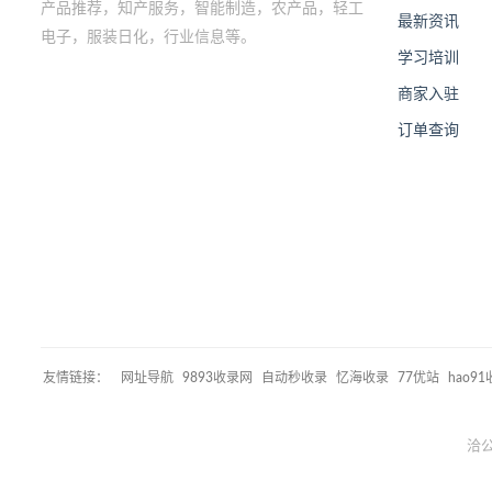
产品推荐，知产服务，智能制造，农产品，轻工
最新资讯
电子，服装日化，行业信息等。
学习培训
商家入驻
订单查询
友情链接：
网址导航
9893收录网
自动秒收录
忆海收录
77优站
hao9
洽