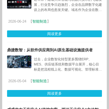
展，行业竞争日趋激烈，企业在品牌数字化建
设上的布局也愈发关键。域名作为企业在数字
世界的核心入口，其重要性正被提升到前所未
有的战略高度。
2026-06-24
【
智能制造
】
阅读更多
鼎捷数智：从软件供应商到AI原生基础设施提供者
过去，企业数智化转型更多围绕ERP、
MES、供应链系统和数据平台展开，核心目
标是把流程线上化、数据可视化、管理标准
化。但随着AI技术进入企业经营深水区，传
统“上系统、采数据、建模型”的路径已不足
2026-05-04
【
智能制造
】
阅读更多