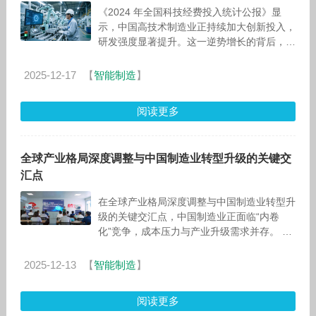
《2024 年全国科技经费投入统计公报》显
示，中国高技术制造业正持续加大创新投入，
研发强度显著提升。这一逆势增长的背后，是
企业正在应对的巨大挑战：在开发新产品、系
统或服务时，企业很难在复杂性、成本和速
2025-12-17
【
智能制造
】
阅读更多
全球产业格局深度调整与中国制造业转型升级的关键交
汇点
在全球产业格局深度调整与中国制造业转型升
级的关键交汇点，中国制造业正面临“内卷
化”竞争，成本压力与产业升级需求并存。 从
数据来看，截至2025年上半年，细分行业呈
现不同
2025-12-13
【
智能制造
】
阅读更多