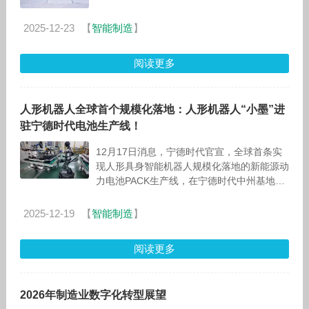
尤其是在大型基础设施项目中，质量和可靠性
直接影响到工程的安全性
2025-12-23
【
智能制造
】
阅读更多
人形机器人全球首个规模化落地：人形机器人“小墨”进
驻宁德时代电池生产线！
12月17日消息，宁德时代官宣，全球首条实
现人形具身智能机器人规模化落地的新能源动
力电池PACK生产线，在宁德时代中州基地正
式投入运行。 人形机器人“小墨”已能精准完成
电池接插件插接等
2025-12-19
【
智能制造
】
阅读更多
2026年制造业数字化转型展望