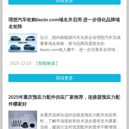
阅读更多
理想汽车收购liauto.com域名并启用 进一步强化品牌域
名矩阵
近日，国内新能源汽车头部企业理想汽车完成
重要域名收购，将与品牌高度契合的
liauto.com收入囊中，进一步完善其全球域名
布局。此次收购不仅强化了理想汽车的品牌域
名矩阵，也成为域名交易市场中品牌
2025-12-23
【
智能制造
】
阅读更多
2025年重庆预应力配件供应厂家推荐，连接器预应力配
件哪家好
在重庆选择合适的连接器预应力配件供应商
时，了解市场现状和技术进步显得尤为重要。
当前，建筑行业对优质配件的需求不断增强，