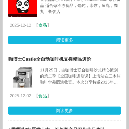
品 适合做冷冻食品，馄饨，水饺，鱼丸，肉
丸，餐饮店
2025-12-12
【
食品
】
阅读更多
咖博士Castle全自动咖啡机支撑精品进阶
11月25日，由咖博士联合咖啡沙龙精心策划
的第二季【全国咖啡进修课】上海站在三木屿
咖啡学苑圆满收官。本次分享特邀2025年世
界咖啡与烈酒大赛世界季军林东源担纲主讲嘉
宾，吸引了众多资深精品咖啡店主
2025-12-02
【
食品
】
阅读更多