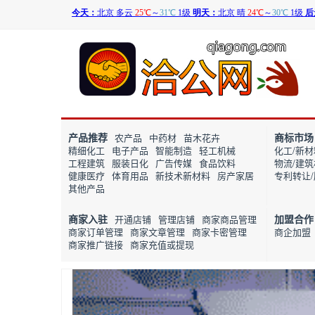
产品推荐
商标市场
农产品
中药材
苗木花卉
精细化工
电子产品
智能制造
轻工机械
化工/新材
工程建筑
服装日化
广告传媒
食品饮料
物流/建
健康医疗
体育用品
新技术新材料
房产家居
专利转让
其他产品
商家入驻
加盟合作
开通店铺
管理店铺
商家商品管理
商家订单管理
商家文章管理
商家卡密管理
商企加盟
商家推广链接
商家充值或提现