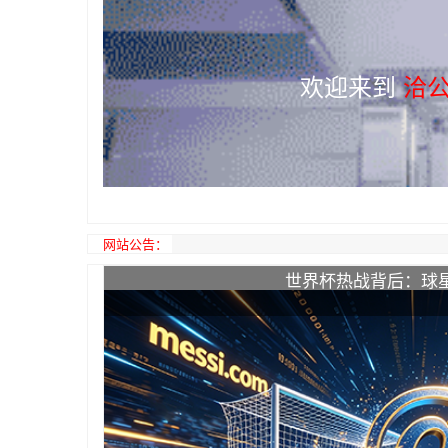
欢迎来到
洽公
网站公告：
世界杯热战背后：球
商家入驻 推荐产
发稿平台 树立您的品牌 