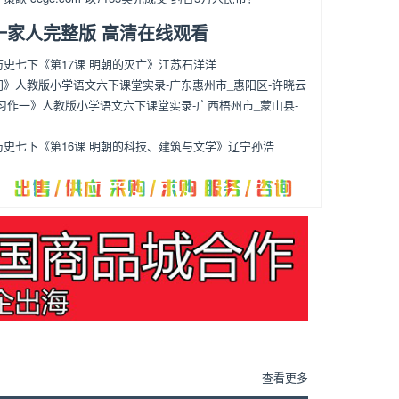
一家人完整版 高清在线观看
史七下《第17课 明朝的灭亡》江苏石洋洋
门》人教版小学语文六下课堂实录-广东惠州市_惠阳区-许晓云
习作一》人教版小学语文六下课堂实录-广西梧州市_蒙山县-
历史七下《第16课 明朝的科技、建筑与文学》辽宁孙浩
：
查看更多