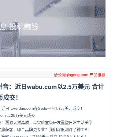
息 投稿赚钱
洽公网qiagong.com 产品推荐，知产服务，农产品，化工机械，
音：近日wabu.com以2.5万美元 合计
币成交！
日 Everdae.com在Sedo平台1.8万美元成交！
.com 以25万美元成交
技：溯源天然晶质，以实验室级研发重塑日常生活美学
文旅获客，哪个品牌更专业？我们深度测评了神工AI
歌 cege.com 以7155美元成交 约合5万人民币！