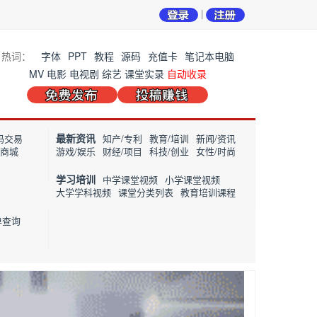
|
热词：
字体
PPT
教程
源码
充值卡
笔记本电脑
MV
电影
电视剧
综艺
课堂实录
自动收录
最新资讯
码交易
知产/专利
教育/培训
新闻/资讯
/商城
游戏/娱乐
财经/项目
科技/创业
女性/时尚
学习培训
中学课堂视频
小学课堂视频
大学学科视频
课堂分类列表
教育培训课程
单查询